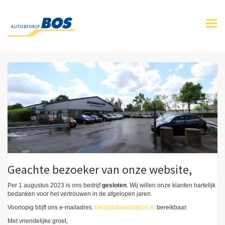
Togg
navi
Geachte bezoeker van onze website,
Per 1 augustus 2023 is ons bedrijf
gesloten
. Wij willen onze klanten hartelijk
bedanken voor het vertrouwen in de afgelopen jaren.
Voorlopig blijft ons e-mailadres
info@autobedrijfbos.nl
bereikbaar.
Met vriendelijke groet,