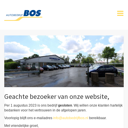
Togg
navi
Geachte bezoeker van onze website,
Per 1 augustus 2023 is ons bedrijf
gesloten
. Wij willen onze klanten hartelijk
bedanken voor het vertrouwen in de afgelopen jaren.
Voorlopig blijft ons e-mailadres
info@autobedrijfbos.nl
bereikbaar.
Met vriendelijke groet,